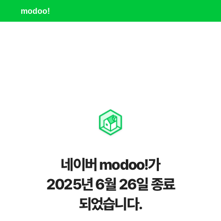
modoo!
네이버 modoo!가
2025년 6월 26일 종료
되었습니다.